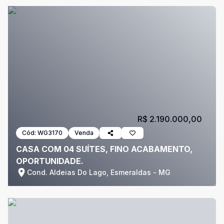
R$ 2.190.000,00
Cód:
WG3170
Venda
CASA COM 04 SUÍTES, FINO ACABAMENTO,
OPORTUNIDADE.
Cond. Aldeias Do Lago, Esmeraldas - MG