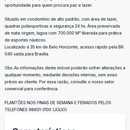
oportunidade para quem procura paz e lazer.
Situado em condomínio de alto padrão, com área de lazer,
quadras poliesportivas e segurança 24 hs. Área preservada
de mata virgem, lagoa com 700.000 M² liberada para prática
de esportes náuticos.
Localizado á 35 km de Belo Horizonte, acesso rápido pela BR
040 saída para Brasília.
Obs.:As informações deste imóvel poderão sofrer alterações a
qualquer momento, mediante decisões internas, sem aviso
prévio ao cliente. Por essa razão, consulte o nosso setor
comercial para conferência.
PLANTÕES NOS FINAIS DE SEMANA E FERIADOS PELOS
TELEFONES 98601-3100 (JÚLIO)