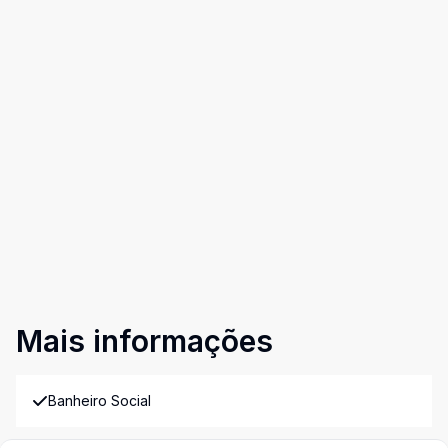
Mais informações
Banheiro Social