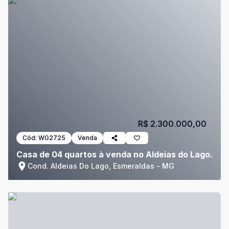
R$ 2.300.000,00
Cód:
WG2725
Venda
Casa de 04 quartos à venda no Aldeias do Lago.
Cond. Aldeias Do Lago, Esmeraldas - MG