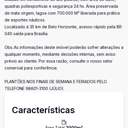
quadras poliesportivas e segurança 24 hs. Área preservada
de mata virgem, lagoa com 700.000 M² liberada para prática
de esportes náuticos.
Localizado á 35 km de Belo Horizonte, acesso rápido pela BR
040 saída para Brasília.
Obs.:As informações deste imóvel poderão sofrer alterações a
qualquer momento, mediante decisões internas, sem aviso
prévio ao cliente. Por essa razão, consulte o nosso setor
comercial para conferência.
PLANTÕES NOS FINAIS DE SEMANA E FERIADOS PELO
TELEFONE 98601-3100 (JÚLIO).
Características
Área Total
2000
m²