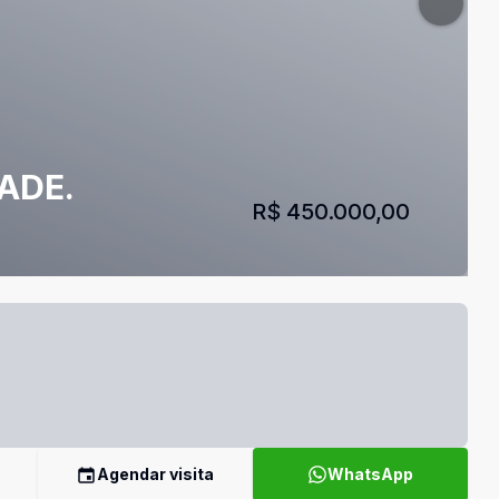
ADE.
R$ 450.000,00
Agendar visita
WhatsApp