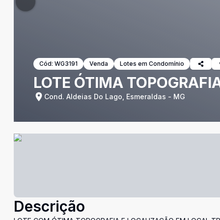
Cód:
WG3191
Venda
Lotes em Condomínio
LOTE ÓTIMA TOPOGRAFIA
Cond. Aldeias Do Lago, Esmeraldas - MG
Descrição