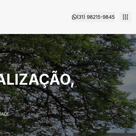
(31) 98215-9845
ALIZAÇÃO,
DADE.