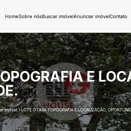
Home
Sobre nós
Buscar imóvel
Anunciar imóvel
Contato
TOPOGRAFIA E LOC
DE.
ar imóvel
LOTE ÓTIMA TOPOGRAFIA E LOCALIZAÇÃO, OPORTUNI