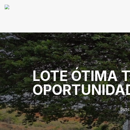
LOTE ÓTIMA 
OPORTUNIDA
Busc