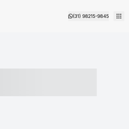
(31) 98215-9845
- ----- ----- --