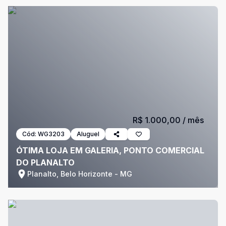
R$ 1.000,00
/ mês
Cód:
WG3203
Aluguel
ÓTIMA LOJA EM GALERIA, PONTO COMERCIAL
DO PLANALTO
Planalto, Belo Horizonte - MG