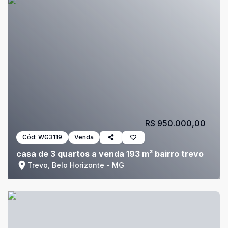
R$ 950.000,00
Cód:
WG3119
Venda
casa de 3 quartos a venda 193 m² bairro trevo
Trevo, Belo Horizonte - MG