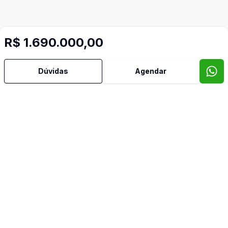
R$ 1.690.000,00
Dúvidas
Agendar
Mais informações
Armários Embutidos
Banheiro Social
Churrasqueira