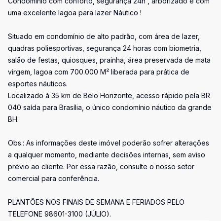
Condomínio com conforto, segurança 24h , arborizado e com
uma excelente lagoa para lazer Náutico !
Situado em condomínio de alto padrão, com área de lazer,
quadras poliesportivas, segurança 24 horas com biometria,
salão de festas, quiosques, prainha, área preservada de mata
virgem, lagoa com 700.000 M² liberada para prática de
esportes náuticos.
Localizado á 35 km de Belo Horizonte, acesso rápido pela BR
040 saída para Brasília, o único condomínio náutico da grande
BH.
Obs.: As informações deste imóvel poderão sofrer alterações
a qualquer momento, mediante decisões internas, sem aviso
prévio ao cliente. Por essa razão, consulte o nosso setor
comercial para conferência.
PLANTÕES NOS FINAIS DE SEMANA E FERIADOS PELO
TELEFONE 98601-3100 (JÚLIO).