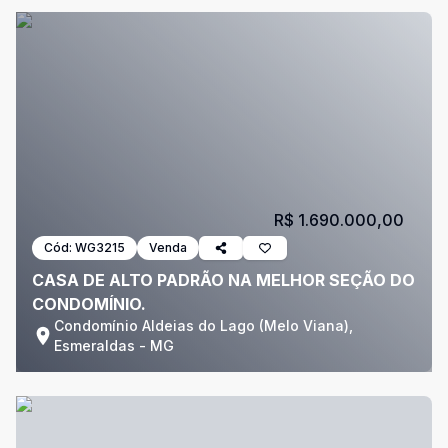
R$ 1.690.000,00
Cód:
WG3215
Venda
CASA DE ALTO PADRÃO NA MELHOR SEÇÃO DO
CONDOMÍNIO.
Condomínio Aldeias do Lago (Melo Viana),
Esmeraldas - MG