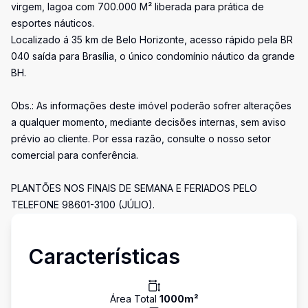
virgem, lagoa com 700.000 M² liberada para prática de
esportes náuticos.
Localizado á 35 km de Belo Horizonte, acesso rápido pela BR
040 saída para Brasília, o único condomínio náutico da grande
BH.
Obs.: As informações deste imóvel poderão sofrer alterações
a qualquer momento, mediante decisões internas, sem aviso
prévio ao cliente. Por essa razão, consulte o nosso setor
comercial para conferência.
PLANTÕES NOS FINAIS DE SEMANA E FERIADOS PELO
TELEFONE 98601-3100 (JÚLIO).
Características
Área Total
1000
m²