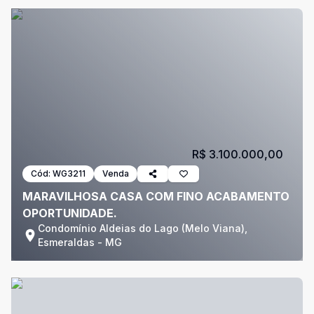
R$ 3.100.000,00
Cód:
WG3211
Venda
MARAVILHOSA CASA COM FINO ACABAMENTO
OPORTUNIDADE.
Condomínio Aldeias do Lago (Melo Viana),
Esmeraldas - MG