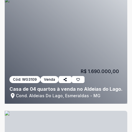
R$ 1.690.000,00
Cód:
WG3109
Venda
Casa de 04 quartos à venda no Aldeias do Lago.
Cond. Aldeias Do Lago, Esmeraldas - MG