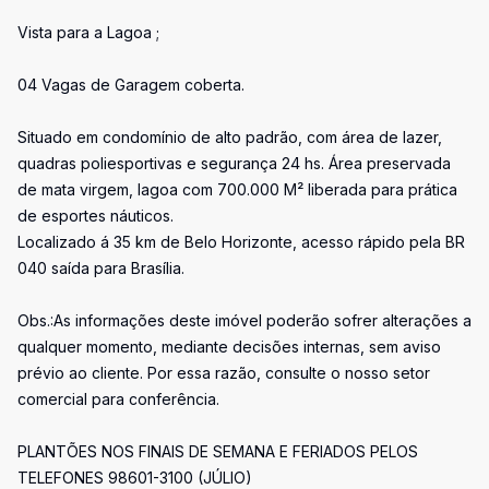
Vista para a Lagoa ;
04 Vagas de Garagem coberta.
Situado em condomínio de alto padrão, com área de lazer,
quadras poliesportivas e segurança 24 hs. Área preservada
de mata virgem, lagoa com 700.000 M² liberada para prática
de esportes náuticos.
Localizado á 35 km de Belo Horizonte, acesso rápido pela BR
040 saída para Brasília.
Obs.:As informações deste imóvel poderão sofrer alterações a
qualquer momento, mediante decisões internas, sem aviso
prévio ao cliente. Por essa razão, consulte o nosso setor
comercial para conferência.
PLANTÕES NOS FINAIS DE SEMANA E FERIADOS PELOS
TELEFONES 98601-3100 (JÚLIO)