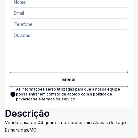
Enviar
As informações serão utilizadas para que a nossa equipe
possa entrar em contato de acordo com a
política de
privacidade e termos de serviço
Descrição
Venda Casa de 04 quartos no Condomínio Aldeias do Lago -
Esmeraldas/MG.