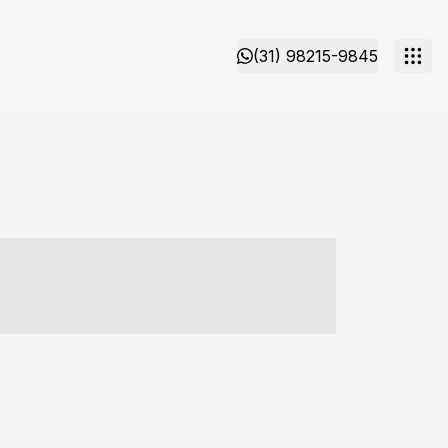
(31) 98215-9845
- ----- ----- --