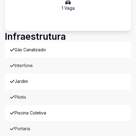
1
Vaga
Infraestrutura
Gás Canalizado
Interfone
Jardim
Pilotis
Piscina Coletiva
Portaria