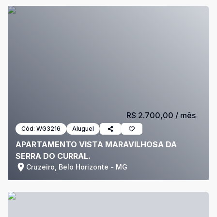
R$ 2.700,00
/ mês
Cód:
WG3216
Aluguel
APARTAMENTO VISTA MARAVILHOSA DA
SERRA DO CURRAL.
Cruzeiro, Belo Horizonte - MG