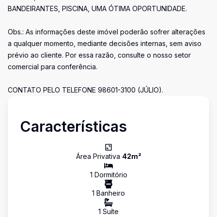
BANDEIRANTES, PISCINA, UMA ÓTIMA OPORTUNIDADE.
Obs.: As informações deste imóvel poderão sofrer alterações
a qualquer momento, mediante decisões internas, sem aviso
prévio ao cliente. Por essa razão, consulte o nosso setor
comercial para conferência.
CONTATO PELO TELEFONE 98601-3100 (JÚLIO).
Características
Área Privativa
42
m²
1
Dormitório
1
Banheiro
1
Suíte